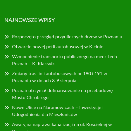
NAJNOWSZE WPISY
Rozpoczęto przegląd przyulicznych drzew w Poznaniu
Otwarcie nowej pętli autobusowej w Kicinie
Wzmocnienie transportu publicznego na mecz Lech
Poznań – KI Klaksvik
Zmiany tras linii autobusowych nr 190 i 191 w
Poznaniu w dniach 8-9 sierpnia
Poznań otrzymał dofinansowanie na przebudowę
Mostu Chrobrego
Nowe Ulice na Naramowicach – Inwestycje i
Udogodnienia dla Mieszkańców
Awaryjna naprawa kanalizacji na ul. Kościelnej w