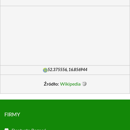
52.375556, 16.856944
Źródło:
Wikipedia
FIRMY