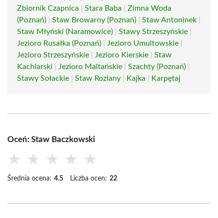
Zbiornik Czapnica
|
Stara Baba
|
Zimna Woda
(Poznań)
|
Staw Browarny (Poznań)
|
Staw Antoninek
|
Staw Młyński (Naramowice)
|
Stawy Strzeszyńskie
|
Jezioro Rusałka (Poznań)
|
Jezioro Umultowskie
|
Jezioro Strzeszyńskie
|
Jezioro Kierskie
|
Staw
Kachlarski
|
Jezioro Maltańskie
|
Szachty (Poznań)
|
Stawy Sołackie
|
Staw Rozlany
|
Kajka
|
Karpętaj
Oceń: Staw Baczkowski
★
★
★
★
★
Średnia ocena:
4.5
Liczba ocen:
22