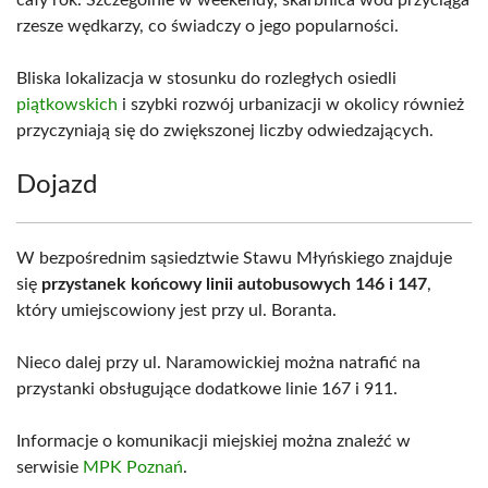
cały rok. Szczególnie w weekendy, skarbnica wód przyciąga
rzesze wędkarzy, co świadczy o jego popularności.
Bliska lokalizacja w stosunku do rozległych osiedli
piątkowskich
i szybki rozwój urbanizacji w okolicy również
przyczyniają się do zwiększonej liczby odwiedzających.
Dojazd
W bezpośrednim sąsiedztwie Stawu Młyńskiego znajduje
się
przystanek końcowy linii autobusowych 146 i 147
,
który umiejscowiony jest przy ul. Boranta.
Nieco dalej przy ul. Naramowickiej można natrafić na
przystanki obsługujące dodatkowe linie 167 i 911.
Informacje o komunikacji miejskiej można znaleźć w
serwisie
MPK Poznań
.