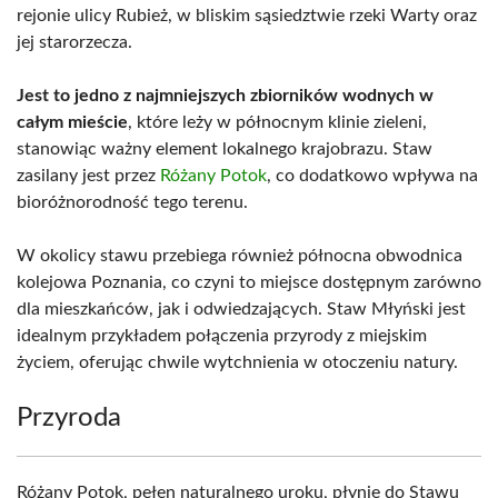
rejonie ulicy Rubież, w bliskim sąsiedztwie rzeki Warty oraz
jej starorzecza.
Jest to jedno z najmniejszych zbiorników wodnych w
całym mieście
, które leży w północnym klinie zieleni,
stanowiąc ważny element lokalnego krajobrazu. Staw
zasilany jest przez
Różany Potok
, co dodatkowo wpływa na
bioróżnorodność tego terenu.
W okolicy stawu przebiega również północna obwodnica
kolejowa Poznania, co czyni to miejsce dostępnym zarówno
dla mieszkańców, jak i odwiedzających. Staw Młyński jest
idealnym przykładem połączenia przyrody z miejskim
życiem, oferując chwile wytchnienia w otoczeniu natury.
Przyroda
Różany Potok, pełen naturalnego uroku, płynie do Stawu