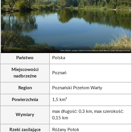
Państwo
Polska
Miejscowości
Poznań
nadbrzeżne
Region
Poznański Przełom Warty
Powierzchnia
1,5 km²
max długość: 0,3 km, max szerokość:
Wymiary
0,15 km
Rzeki zasilające
Różany Potok