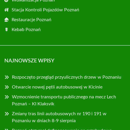
Wulkanizacja Poznań
Stacja Kontroli Pojazdów Poznań
Restauracje Poznań
Kebab Poznań
NAJNOWSZE WPISY
Rozpoczęto przegląd przyulicznych drzew w Poznaniu
Otwarcie nowej pętli autobusowej w Kicinie
Wzmocnienie transportu publicznego na mecz Lech
Poznań – KI Klaksvik
Zmiany tras linii autobusowych nr 190 i 191 w
Poznaniu w dniach 8-9 sierpnia