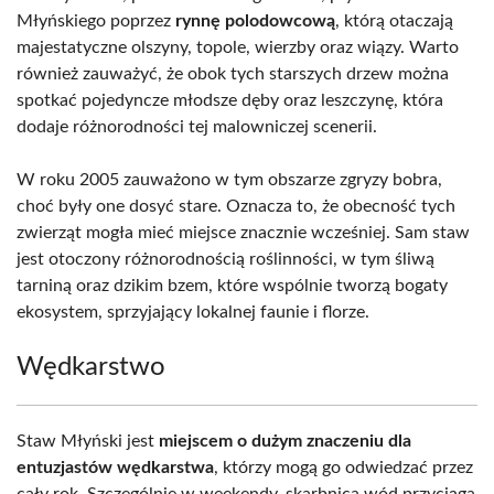
Młyńskiego poprzez
rynnę polodowcową
, którą otaczają
majestatyczne olszyny, topole, wierzby oraz wiązy. Warto
również zauważyć, że obok tych starszych drzew można
spotkać pojedyncze młodsze dęby oraz leszczynę, która
dodaje różnorodności tej malowniczej scenerii.
W roku 2005 zauważono w tym obszarze zgryzy bobra,
choć były one dosyć stare. Oznacza to, że obecność tych
zwierząt mogła mieć miejsce znacznie wcześniej. Sam staw
jest otoczony różnorodnością roślinności, w tym śliwą
tarniną oraz dzikim bzem, które wspólnie tworzą bogaty
ekosystem, sprzyjający lokalnej faunie i florze.
Wędkarstwo
Staw Młyński jest
miejscem o dużym znaczeniu dla
entuzjastów wędkarstwa
, którzy mogą go odwiedzać przez