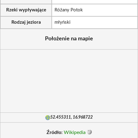
Rzeki wypływające
Różany Potok
Rodzaj jeziora
młyński
Położenie na mapie
52.455311, 16.968722
Źródło:
Wikipedia