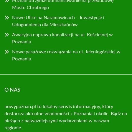
Poznań otrzymał dofinansowanie na przebudowę
Mostu Chrobrego
Nowe Ulice na Naramowicach – Inwestycje i
Udogodnienia dla Mieszkańców
Awaryjna naprawa kanalizacji na ul. Kościelnej w
Poznaniu
Nowe pasażowe rozwiązania na ul. Jeleniogórskiej w
Poznaniu
O NAS
nowypoznan.pl to lokalny serwis informacyjny, który
dostarcza aktualne wiadomości z Poznania i okolic. Bądź na
bieżąco z najważniejszymi wydarzeniami w naszym
regionie.