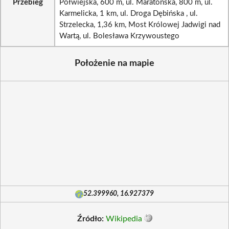
Przebieg
Półwiejska, 600 m, ul. Maratońska, 800 m, ul.
Karmelicka, 1 km, ul. Droga Dębińska , ul.
Strzelecka, 1,36 km, Most Królowej Jadwigi nad
Wartą, ul. Bolesława Krzywoustego
Położenie na mapie
52.399960, 16.927379
Źródło:
Wikipedia