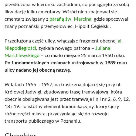
przedłużona w kierunku zachodnim, co pociągnęło za sobą
likwidację kilku cmentarzy. Wśród nich znajdował się
cmentarz związany z
parafią św. Marcina
, gdzie spoczywał
znany poznański przemysłowiec, Hipolit Cegielski.
Przedłużona część ulicy, włączając fragment obecnej
al.
Niepodległości
, zyskała nowego patrona –
Juliana
Marchlewskiego
– co miało miejsce 25 marca 1950 roku.
Po fundamentalnych zmianach ustrojowych w 1989 roku
ulicy nadano jej obecną nazwę.
W latach 1955 – 1957, na trasie znajdującej się przy ul.
Królowej Jadwigi, zbudowano trasę tramwajową, która
obecnie obsługiwana jest przez tramwaje linii nr 2, 6, 9, 12,
18 i 19. To istotny element komunikacyjny, który łączy
różne części miasta, przyczyniając się do rozwoju
transportu publicznego w Poznaniu.