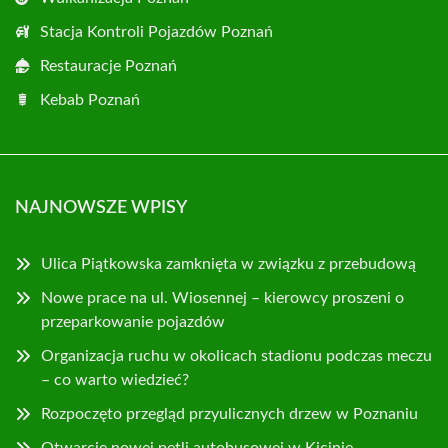
Stacja Kontroli Pojazdów Poznań
Restauracje Poznań
Kebab Poznań
NAJNOWSZE WPISY
Ulica Piątkowska zamknięta w związku z przebudową
Nowe prace na ul. Wiosennej – kierowcy proszeni o
przeparkowanie pojazdów
Organizacja ruchu w okolicach stadionu podczas meczu
– co warto wiedzieć?
Rozpoczęto przegląd przyulicznych drzew w Poznaniu