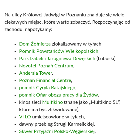
Na ulicy Królowej Jadwigi w Poznaniu znajduje się wiele
ciekawych miejsc, które warto zobaczyć. Rozpoczynając od
zachodu, napotykamy:
Dom Żołnierza
zlokalizowany w tyłach,
Pomnik Powstańców Wielkopolskich
,
Park Izabeli i Jarogniewa Drwęskich
(Lubuski),
Novotel Poznań Centrum
,
Andersia Tower
,
Poznań Financial Centre
,
pomnik Cyryla Ratajskiego
,
pomnik Ofiar obozu pracy dla Żydów
,
kinos sieci
Multikino
(znane jako „Multikino 51”,
które ma być zlikwidowane),
VI LO
umiejscowione w tyłach,
dawny przebieg Strugi Karmelickiej,
Skwer Przyjaźni Polsko-Węgierskiej
,