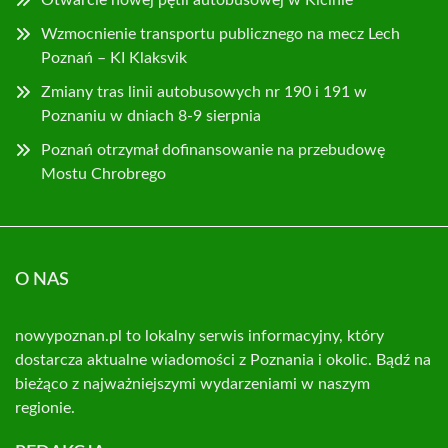
Otwarcie nowej pętli autobusowej w Kicinie
Wzmocnienie transportu publicznego na mecz Lech
Poznań – KI Klaksvik
Zmiany tras linii autobusowych nr 190 i 191 w
Poznaniu w dniach 8-9 sierpnia
Poznań otrzymał dofinansowanie na przebudowę
Mostu Chrobrego
O NAS
nowypoznan.pl to lokalny serwis informacyjny, który
dostarcza aktualne wiadomości z Poznania i okolic. Bądź na
bieżąco z najważniejszymi wydarzeniami w naszym
regionie.