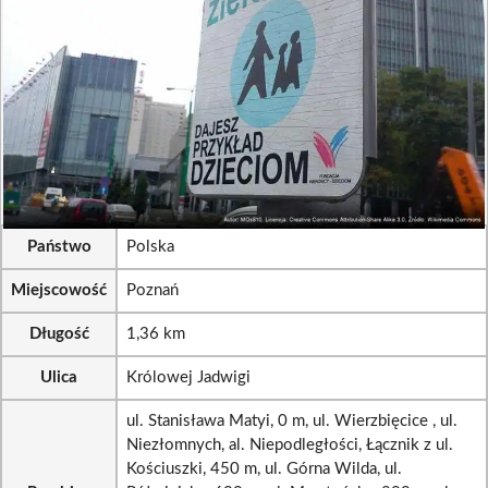
Państwo
Polska
Miejscowość
Poznań
Długość
1,36 km
Ulica
Królowej Jadwigi
ul. Stanisława Matyi, 0 m, ul. Wierzbięcice , ul.
Niezłomnych, al. Niepodległości, Łącznik z ul.
Kościuszki, 450 m, ul. Górna Wilda, ul.