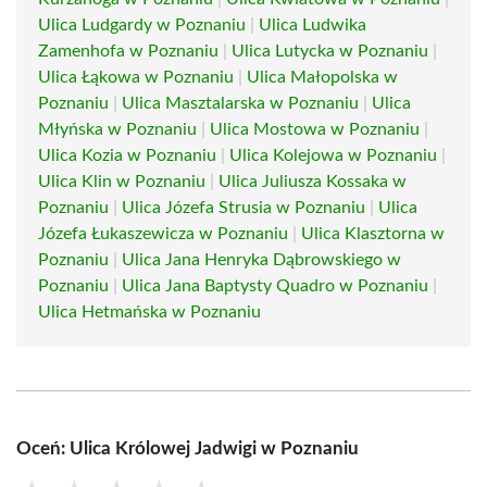
Ulica Ludgardy w Poznaniu
|
Ulica Ludwika
Zamenhofa w Poznaniu
|
Ulica Lutycka w Poznaniu
|
Ulica Łąkowa w Poznaniu
|
Ulica Małopolska w
Poznaniu
|
Ulica Masztalarska w Poznaniu
|
Ulica
Młyńska w Poznaniu
|
Ulica Mostowa w Poznaniu
|
Ulica Kozia w Poznaniu
|
Ulica Kolejowa w Poznaniu
|
Ulica Klin w Poznaniu
|
Ulica Juliusza Kossaka w
Poznaniu
|
Ulica Józefa Strusia w Poznaniu
|
Ulica
Józefa Łukaszewicza w Poznaniu
|
Ulica Klasztorna w
Poznaniu
|
Ulica Jana Henryka Dąbrowskiego w
Poznaniu
|
Ulica Jana Baptysty Quadro w Poznaniu
|
Ulica Hetmańska w Poznaniu
Oceń: Ulica Królowej Jadwigi w Poznaniu