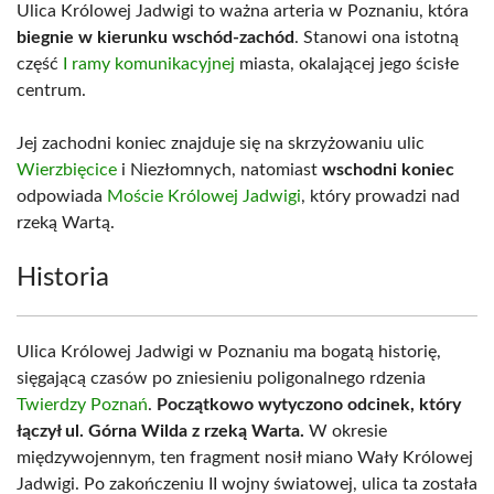
Ulica Królowej Jadwigi to ważna arteria w Poznaniu, która
biegnie w kierunku wschód-zachód
. Stanowi ona istotną
część
I ramy komunikacyjnej
miasta, okalającej jego ścisłe
centrum.
Jej zachodni koniec znajduje się na skrzyżowaniu ulic
Wierzbięcice
i Niezłomnych, natomiast
wschodni koniec
odpowiada
Moście Królowej Jadwigi
, który prowadzi nad
rzeką Wartą.
Historia
Ulica Królowej Jadwigi w Poznaniu ma bogatą historię,
sięgającą czasów po zniesieniu poligonalnego rdzenia
Twierdzy Poznań
.
Początkowo wytyczono odcinek, który
łączył ul. Górna Wilda z rzeką Warta.
W okresie
międzywojennym, ten fragment nosił miano Wały Królowej
Jadwigi. Po zakończeniu II wojny światowej, ulica ta została