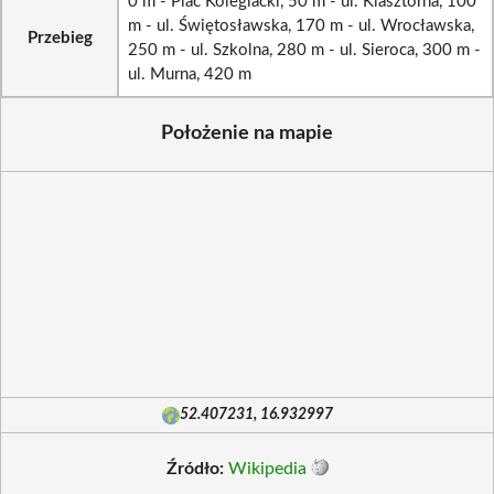
0 m - Plac Kolegiacki, 50 m - ul. Klasztorna, 100
m - ul. Świętosławska, 170 m - ul. Wrocławska,
Przebieg
250 m - ul. Szkolna, 280 m - ul. Sieroca, 300 m -
ul. Murna, 420 m
Położenie na mapie
52.407231, 16.932997
Źródło:
Wikipedia