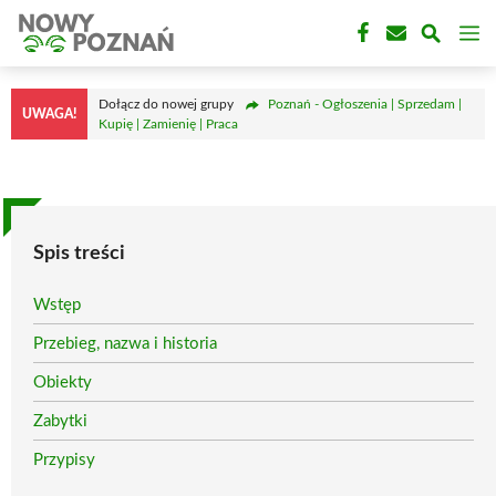
Przejdź
M
do
treści
Dołącz do nowej grupy
Poznań - Ogłoszenia | Sprzedam |
UWAGA!
Kupię | Zamienię | Praca
Spis treści
Wstęp
Przebieg, nazwa i historia
Obiekty
Zabytki
Przypisy