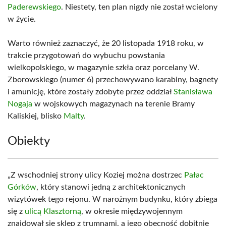
Paderewskiego
. Niestety, ten plan nigdy nie został wcielony
w życie.
Warto również zaznaczyć, że 20 listopada 1918 roku, w
trakcie przygotowań do wybuchu powstania
wielkopolskiego, w magazynie szkła oraz porcelany W.
Zborowskiego (numer 6) przechowywano karabiny, bagnety
i amunicję, które zostały zdobyte przez oddział
Stanisława
Nogaja
w wojskowych magazynach na terenie Bramy
Kaliskiej, blisko
Malty
.
Obiekty
„Z wschodniej strony ulicy Koziej można dostrzec
Pałac
Górków
, który stanowi jedną z architektonicznych
wizytówek tego rejonu. W narożnym budynku, który zbiega
się z
ulicą Klasztorną
, w okresie międzywojennym
znajdował się sklep z trumnami, a jego obecność dobitnie