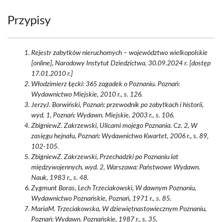
Przypisy
Rejestr zabytków nieruchomych – województwo wielkopolskie
[online], Narodowy Instytut Dziedzictwa, 30.09.2024 r. [dostęp
17.01.2010 r.]
Włodzimierz Łęcki: 365 zagadek o Poznaniu. Poznań:
Wydawnictwo Miejskie, 2010 r., s. 126.
JerzyJ. Borwiński, Poznań: przewodnik po zabytkach i historii,
wyd. 1, Poznań: Wydawn. Miejskie, 2003 r., s. 106.
ZbigniewZ. Zakrzewski, Ulicami mojego Poznania. Cz. 2, W
zasięgu hejnału, Poznań: Wydawnictwo Kwartet, 2006 r., s. 89,
102-105.
ZbigniewZ. Zakrzewski, Przechadzki po Poznaniu lat
międzywojennych, wyd. 2, Warszawa: Państwowe Wydawn.
Nauk, 1983 r., s. 48.
Zygmunt Boras, Lech Trzeciakowski, W dawnym Poznaniu,
Wydawnictwo Poznańskie, Poznań, 1971 r., s. 85.
MariaM. Trzeciakowska, W dziewiętnastowiecznym Poznaniu,
Poznań: Wydawn. Poznańskie, 1987 r., s. 35.