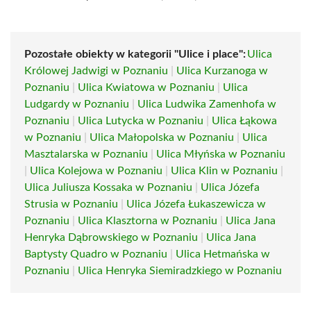
Pozostałe obiekty w kategorii "Ulice i place":
Ulica
Królowej Jadwigi w Poznaniu
|
Ulica Kurzanoga w
Poznaniu
|
Ulica Kwiatowa w Poznaniu
|
Ulica
Ludgardy w Poznaniu
|
Ulica Ludwika Zamenhofa w
Poznaniu
|
Ulica Lutycka w Poznaniu
|
Ulica Łąkowa
w Poznaniu
|
Ulica Małopolska w Poznaniu
|
Ulica
Masztalarska w Poznaniu
|
Ulica Młyńska w Poznaniu
|
Ulica Kolejowa w Poznaniu
|
Ulica Klin w Poznaniu
|
Ulica Juliusza Kossaka w Poznaniu
|
Ulica Józefa
Strusia w Poznaniu
|
Ulica Józefa Łukaszewicza w
Poznaniu
|
Ulica Klasztorna w Poznaniu
|
Ulica Jana
Henryka Dąbrowskiego w Poznaniu
|
Ulica Jana
Baptysty Quadro w Poznaniu
|
Ulica Hetmańska w
Poznaniu
|
Ulica Henryka Siemiradzkiego w Poznaniu