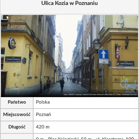
Ulica Kozia w Poznaniu
Państwo
Polska
Miejscowość
Poznań
Długość
420 m