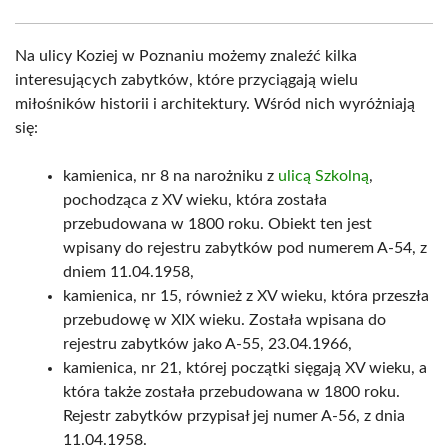
Na ulicy Koziej w Poznaniu możemy znaleźć kilka
interesujących zabytków, które przyciągają wielu
miłośników historii i architektury. Wśród nich wyróżniają
się:
kamienica, nr 8 na narożniku z
ulicą Szkolną
,
pochodząca z XV wieku, która została
przebudowana w 1800 roku. Obiekt ten jest
wpisany do rejestru zabytków pod numerem A-54, z
dniem 11.04.1958,
kamienica, nr 15, również z XV wieku, która przeszła
przebudowę w XIX wieku. Została wpisana do
rejestru zabytków jako A-55, 23.04.1966,
kamienica, nr 21, której początki sięgają XV wieku, a
która także została przebudowana w 1800 roku.
Rejestr zabytków przypisał jej numer A-56, z dnia
11.04.1958.