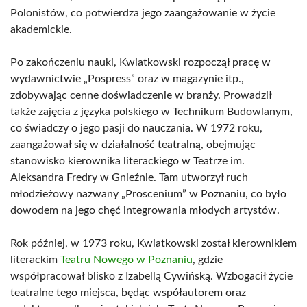
Polonistów, co potwierdza jego zaangażowanie w życie
akademickie.
Po zakończeniu nauki, Kwiatkowski rozpoczął pracę w
wydawnictwie „Pospress” oraz w magazynie itp.,
zdobywając cenne doświadczenie w branży. Prowadził
także zajęcia z języka polskiego w Technikum Budowlanym,
co świadczy o jego pasji do nauczania. W 1972 roku,
zaangażował się w działalność teatralną, obejmując
stanowisko kierownika literackiego w Teatrze im.
Aleksandra Fredry w Gnieźnie. Tam utworzył ruch
młodzieżowy nazwany „Proscenium” w Poznaniu, co było
dowodem na jego chęć integrowania młodych artystów.
Rok później, w 1973 roku, Kwiatkowski został kierownikiem
literackim
Teatru Nowego w Poznaniu
, gdzie
współpracował blisko z Izabellą Cywińską. Wzbogacił życie
teatralne tego miejsca, będąc współautorem oraz