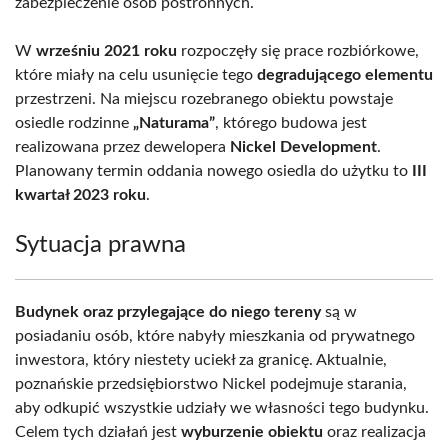
zabezpieczenie osób postronnych.
W
wrześniu 2021 roku
rozpoczęły się prace rozbiórkowe,
które miały na celu usunięcie tego
degradującego elementu
przestrzeni. Na miejscu rozebranego obiektu powstaje
osiedle rodzinne
„Naturama”
, którego budowa jest
realizowana przez dewelopera
Nickel Development
.
Planowany termin oddania nowego osiedla do użytku to
III
kwartał 2023 roku
.
Sytuacja prawna
Budynek oraz przylegające do niego tereny
są w
posiadaniu osób, które nabyły mieszkania od prywatnego
inwestora, który niestety uciekł za granicę. Aktualnie,
poznańskie przedsiębiorstwo Nickel podejmuje starania,
aby odkupić wszystkie udziały we własności tego budynku.
Celem tych działań jest
wyburzenie obiektu
oraz realizacja