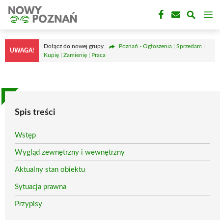
Przejdź
M
do
treści
Dołącz do nowej grupy
Poznań - Ogłoszenia | Sprzedam |
UWAGA!
Kupię | Zamienię | Praca
Spis treści
Wstęp
Wygląd zewnętrzny i wewnętrzny
Aktualny stan obiektu
Sytuacja prawna
Przypisy