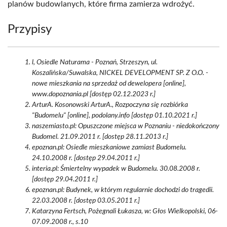
planów budowlanych, które firma zamierza wdrożyć.
Przypisy
l, Osiedle Naturama - Poznań, Strzeszyn, ul.
Koszalińska/Suwalska, NICKEL DEVELOPMENT SP. Z O.O. -
nowe mieszkania na sprzedaż od dewelopera [online],
www.dopoznania.pl [dostęp 02.12.2023 r.]
ArturA. Kosonowski ArturA., Rozpoczyna się rozbiórka
"Budomelu" [online], podolany.info [dostęp 01.10.2021 r.]
naszemiasto.pl: Opuszczone miejsca w Poznaniu - niedokończony
Budomel. 21.09.2011 r. [dostęp 28.11.2013 r.]
epoznan.pl: Osiedle mieszkaniowe zamiast Budomelu.
24.10.2008 r. [dostęp 29.04.2011 r.]
interia.pl: Śmiertelny wypadek w Budomelu. 30.08.2008 r.
[dostęp 29.04.2011 r.]
epoznan.pl: Budynek, w którym regularnie dochodzi do tragedii.
22.03.2008 r. [dostęp 03.05.2011 r.]
Katarzyna Fertsch, Pożegnali Łukasza, w: Głos Wielkopolski, 06-
07.09.2008 r., s.10