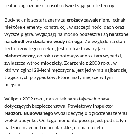
realne zagrożenie dla osób odwiedzających te tereny.
Budynek nie został uznany za
grożący zawaleniem
, jednak
niektóre elementy konstrukcji, w szczególności dach oraz
wyższe piętra, wyglądają na mocno podzeszłe i są
narażone
na szkodliwe działanie wody i śniegu
. Ze względu na stan
techniczny tego obiektu, jest on traktowany jako
niebezpieczny
, co roku odnotowywane są tam wypadki,
zwłaszcza wśród młodzieży. Zdarzenie z 2008 roku, w
którym zginął 28-letni mężczyzna, jest jednym z najbardziej
tragicznych przypadków, które miały miejsce w tym
miejscu.
W lipcu 2009 roku, na skutek narastających obaw
dotyczących bezpieczeństwa,
Powiatowy Inspektor
Nadzoru Budowlanego
wydał decyzję o ogrodzeniu terenu
wokół budynku. Od tego momentu posesja jest pod stałym
nadzorem agencji ochroniarskiej, co ma na celu