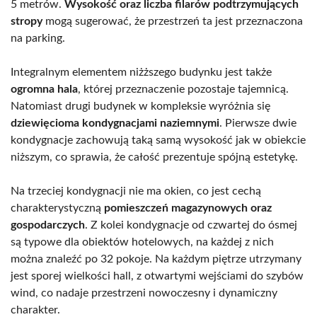
5 metrów.
Wysokość oraz liczba filarów podtrzymujących
stropy
mogą sugerować, że przestrzeń ta jest przeznaczona
na parking.
Integralnym elementem niżższego budynku jest także
ogromna hala
, której przeznaczenie pozostaje tajemnicą.
Natomiast drugi budynek w kompleksie wyróżnia się
dziewięcioma kondygnacjami naziemnymi
. Pierwsze dwie
kondygnacje zachowują taką samą wysokość jak w obiekcie
niższym, co sprawia, że całość prezentuje spójną estetykę.
Na trzeciej kondygnacji nie ma okien, co jest cechą
charakterystyczną
pomieszczeń magazynowych oraz
gospodarczych
. Z kolei kondygnacje od czwartej do ósmej
są typowe dla obiektów hotelowych, na każdej z nich
można znaleźć po 32 pokoje. Na każdym piętrze utrzymany
jest sporej wielkości hall, z otwartymi wejściami do szybów
wind, co nadaje przestrzeni nowoczesny i dynamiczny
charakter.