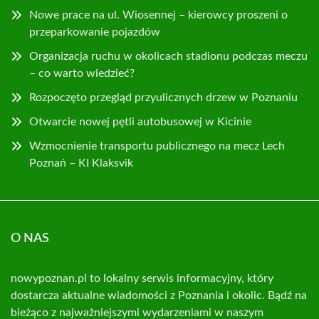
Nowe prace na ul. Wiosennej – kierowcy proszeni o
przeparkowanie pojazdów
Organizacja ruchu w okolicach stadionu podczas meczu
– co warto wiedzieć?
Rozpoczęto przegląd przyulicznych drzew w Poznaniu
Otwarcie nowej pętli autobusowej w Kicinie
Wzmocnienie transportu publicznego na mecz Lech
Poznań – KI Klaksvik
O NAS
nowypoznan.pl to lokalny serwis informacyjny, który
dostarcza aktualne wiadomości z Poznania i okolic. Bądź na
bieżąco z najważniejszymi wydarzeniami w naszym