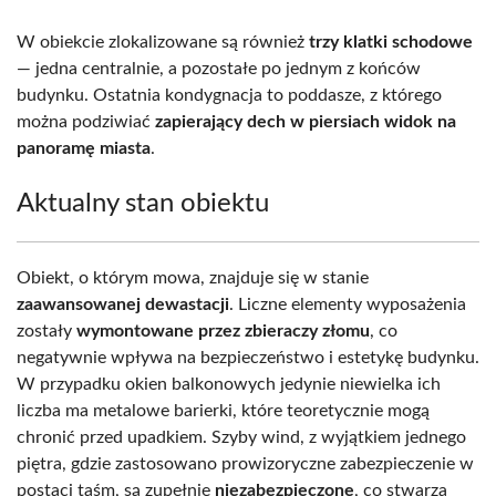
W obiekcie zlokalizowane są również
trzy klatki schodowe
— jedna centralnie, a pozostałe po jednym z końców
budynku. Ostatnia kondygnacja to poddasze, z którego
można podziwiać
zapierający dech w piersiach widok na
panoramę miasta
.
Aktualny stan obiektu
Obiekt, o którym mowa, znajduje się w stanie
zaawansowanej dewastacji
. Liczne elementy wyposażenia
zostały
wymontowane przez zbieraczy złomu
, co
negatywnie wpływa na bezpieczeństwo i estetykę budynku.
W przypadku okien balkonowych jedynie niewielka ich
liczba ma metalowe barierki, które teoretycznie mogą
chronić przed upadkiem. Szyby wind, z wyjątkiem jednego
piętra, gdzie zastosowano prowizoryczne zabezpieczenie w
postaci taśm, są zupełnie
niezabezpieczone
, co stwarza