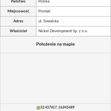
Państwo
Polska
Miejscowość
Poznań
Adres
ul. Suwalska
Właściciel
Nickel Development Sp. z o.o.
Położenie na mapie
52.457617, 16.845489