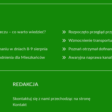
eczu – co warto wiedzieć?
Rozpoczęto przegląd prz
Wzmocnienie transportu 
naniu w dniach 8-9 sierpnia
Poznań otrzymał dofina
odnienia dla Mieszkańców
Awaryjna naprawa kanaliz
REDAKCJA
Skontaktuj się z nami przechodząc na stronę
Kontakt