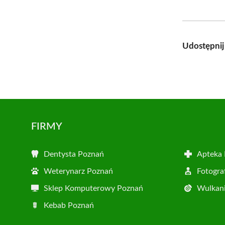
Udostępnij
FIRMY
Dentysta Poznań
Apteka
Weterynarz Poznań
Fotogra
Sklep Komputerowy Poznań
Wulkani
Kebab Poznań