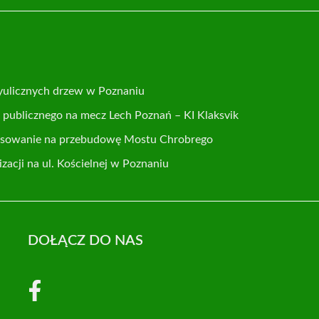
yulicznych drzew w Poznaniu
publicznego na mecz Lech Poznań – KI Klaksvik
nsowanie na przebudowę Mostu Chrobrego
acji na ul. Kościelnej w Poznaniu
DOŁĄCZ DO NAS