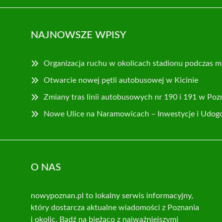
NAJNOWSZE WPISY
Organizacja ruchu w okolicach stadionu podczas m
Otwarcie nowej pętli autobusowej w Kicinie
Zmiany tras linii autobusowych nr 190 i 191 w Poz
Nowe Ulice na Naramowicach – Inwestycje i Udog
O NAS
nowypoznan.pl to lokalny serwis informacyjny,
który dostarcza aktualne wiadomości z Poznania
i okolic. Bądź na bieżąco z najważniejszymi