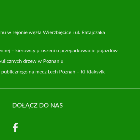
hu w rejonie węzła Wierzbięcice i ul. Ratajczaka
ennej – kierowcy proszeni o przeparkowanie pojazdów
yulicznych drzew w Poznaniu
publicznego na mecz Lech Poznań – KI Klaksvik
DOŁĄCZ DO NAS