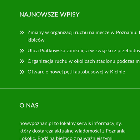
NAJNOWSZE WPISY
Zmiany w organizacji ruchu na mecze w Poznaniu: 
kibiców
Ulica Piątkowska zamknięta w związku z przebudo
Organizacja ruchu w okolicach stadionu podczas m
Otwarcie nowej pętli autobusowej w Kicinie
O NAS
nowypoznan.pl to lokalny serwis informacyjny,
który dostarcza aktualne wiadomości z Poznania
i okolic. Bądź na bieżąco z najważniejszymi