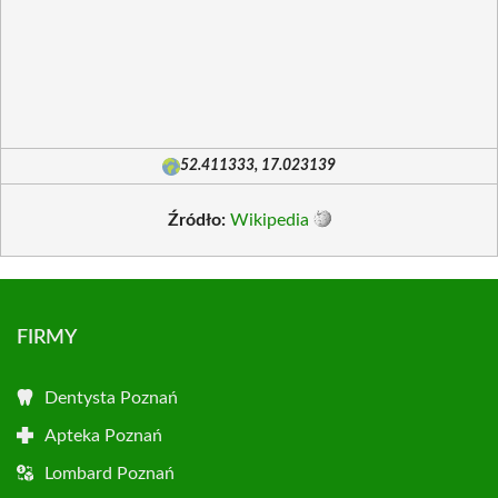
52.411333, 17.023139
Źródło:
Wikipedia
FIRMY
Dentysta Poznań
Apteka Poznań
Lombard Poznań