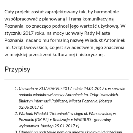
Cały projekt został zaprojektowany tak, by harmonijnie
współpracować z planowaną III ramą komunikacyjną
Poznania, co znacząco podnosi jego wartość użytkową. W
styczniu 2017 roku, na mocy uchwały Rady Miasta
Poznania, nadano mu formalną nazwę Wiadukt Antoninek
im. Orląt Lwowskich, co jest świadectwem jego znaczenia
w miejskiej przestrzeni kulturalnej i historycznej.
Przypisy
Uchwała nr XLI/706/VII/2017 z dnia 24.01.2017 r. w sprawie
nadania wiaduktowi nazwy Antoninek im. Orląt Lwowskich.
Biuletyn Informacji Publicznej Miasta Poznania. [dostęp
02.06.2017 r.]
Warbud: Wiadukt "Antoninek" w ciągu ul. Warszawskiej w
Poznaniu (DK 92) • Realizacje • WARBUD - generalny
wykonawca. [dostęp 25.01.2017 r.]
Długość na podstawie pomiaru między skrajnymi dylatacjami